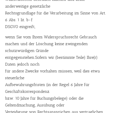
anderweitige gesetzliche
Rechtsgrundlage für die Verarbeitung im Sinne von Art.
6 Abs. 1 lit. b-f
DSGVO eingreift,
wenn Sie vom Ihrem Widerspruchsrecht Gebrauch
machen und der Löschung keine zwingenden
schutzwürdigen Gründe
entgegenstehen.Sofern wir (bestimmte Teile) Ihre(r)
Daten jedoch noch
für andere Zwecke vorhalten müssen, weil dies etwa
steuerliche
Aufbewahrungsfristen (in der Regel 6 Jahre für
Geschäftskorrespondenz
bzw. 10 Jahre für Buchungsbelege) oder die
Geltendmachung, Ausübung oder
Verteidigung von Rechtsansprüchen aus vertraglichen