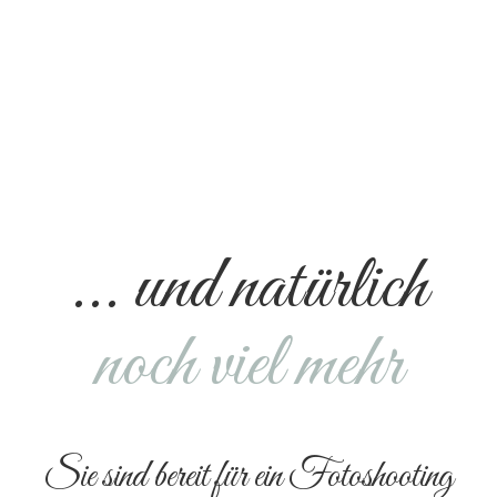
... und natürlich
noch viel mehr
Sie sind bereit für ein Fotoshooting